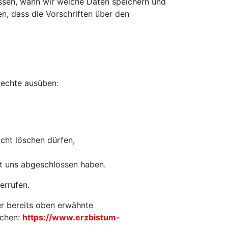
ssen, wann wir welche Daten speichern und
n, dass die Vorschriften über den
Rechte ausüben:
icht löschen dürfen,
it uns abgeschlossen haben.
errufen.
er bereits oben erwähnte
ichen:
https://www.erzbistum-