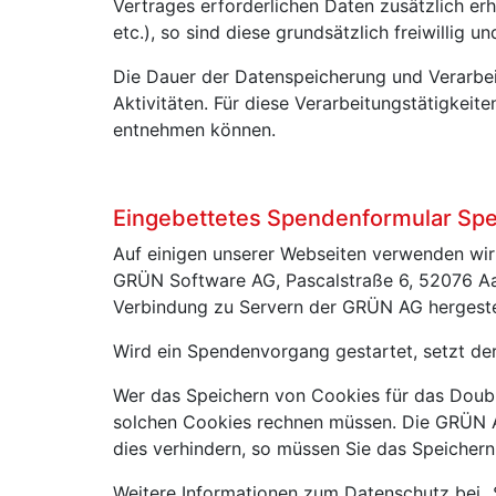
Vertrages erforderlichen Daten zusätzlich 
etc.), so sind diese grundsätzlich freiwillig 
Die Dauer der Datenspeicherung und Verarbeitu
Aktivitäten. Für diese Verarbeitungstätigkeit
entnehmen können.
Eingebettetes Spendenformular Sp
Auf einigen unserer Webseiten verwenden wir
GRÜN Software AG, Pascalstraße 6, 52076 Aa
Verbindung zu Servern der GRÜN AG hergestel
Wird ein Spendenvorgang gestartet, setzt de
Wer das Speichern von Cookies für das Doub
solchen Cookies rechnen müssen. Die GRÜN A
dies verhindern, so müssen Sie das Speicher
Weitere Informationen zum Datenschutz bei „