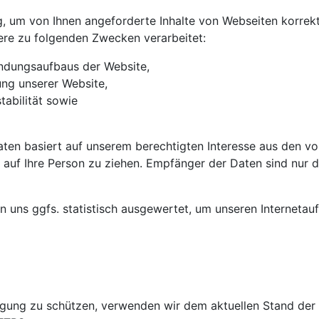
, um von Ihnen angeforderte Inhalte von Webseiten korrekt
ere zu folgenden Zwecken verarbeitet:
indungsaufbaus der Website,
ung unserer Website,
abilität sowie
aten basiert auf unserem berechtigten Interesse aus den 
auf Ihre Person zu ziehen. Empfänger der Daten sind nur di
uns ggfs. statistisch ausgewertet, um unseren Internetauft
ragung zu schützen, verwenden wir dem aktuellen Stand de