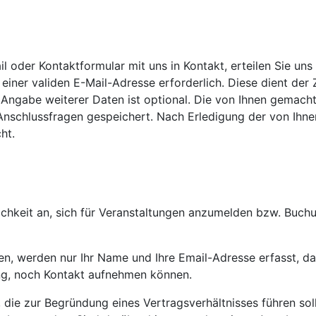
ail oder Kontaktformular mit uns in Kontakt, erteilen Sie 
be einer validen E-Mail-Adresse erforderlich. Diese dient d
 Angabe weiterer Daten ist optional. Die von Ihnen gema
Anschlussfragen gespeichert. Nach Erledigung der von Ihne
ht.
ichkeit an, sich für Veranstaltungen anzumelden bzw. Buch
en, werden nur Ihr Name und Ihre Email-Adresse erfasst, d
ung, noch Kontakt aufnehmen können.
die zur Begründung eines Vertragsverhältnisses führen sol