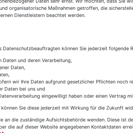
onenbezogener Daten sehr ernst. Wir möchten, dass Sie wi
und organisatorische Maßnahmen getroffen, die sicherstelle
ernen Dienstleistern beachtet werden.
 Datenschutzbeauftragten können Sie jederzeit folgende 
n Daten und deren Verarbeitung,
ener Daten,
aten,
fern wir Ihre Daten aufgrund gesetzlicher Pflichten noch n
er Daten bei uns und
 Datenverarbeitung eingewilligt haben oder einen Vertrag m
, können Sie diese jederzeit mit Wirkung für die Zukunft wid
de an die zuständige Aufsichtsbehörde wenden. Diese ist d
ber die auf dieser Website angegebenen Kontaktdaten erre