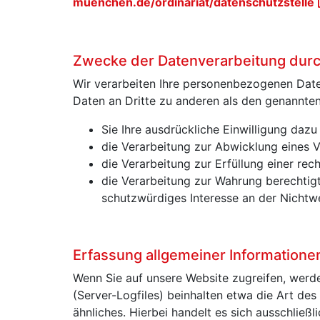
muenchen.de/ordinariat/datenschutzstelle
Zwecke der Datenverarbeitung durch 
Wir verarbeiten Ihre personenbezogenen Date
Daten an Dritte zu anderen als den genannten 
Sie Ihre ausdrückliche Einwilligung dazu 
die Verarbeitung zur Abwicklung eines Ve
die Verarbeitung zur Erfüllung einer rech
die Verarbeitung zur Wahrung berechtigt
schutzwürdiges Interesse an der Nichtw
Erfassung allgemeiner Information
Wenn Sie auf unsere Website zugreifen, werde
(Server-Logfiles) beinhalten etwa die Art d
ähnliches. Hierbei handelt es sich ausschließ