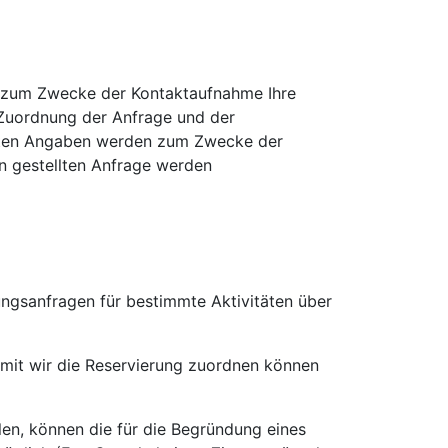
uns zum Zwecke der Kontaktaufnahme Ihre
er Zuordnung der Anfrage und der
chten Angaben werden zum Zwecke der
n gestellten Anfrage werden
ungsanfragen für bestimmte Aktivitäten über
amit wir die Reservierung zuordnen können
len, können die für die Begründung eines