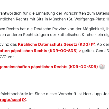
antwortlich für die Einhaltung der Vorschriften zum Datens
ntlichen Rechts mit Sitz in München (St. Wolfgangs-Platz 
en Rechts hat die Deutsche Provinz von der Möglichkeit, ih
n anderen Rechtsträgern der katholischen Kirche - ein eig
rovinz das
Kirchliche Datenschutz Gesetz (KDG)
. Ab de
haften päpstlichen Rechts (KDR-OG-SDB)
gelten. Gemäß
SGVO vor.
nsgemeinschaften päpstlichen Rechts (KDR-OG-SDB)
ichtsbehörde im Sinne dieser Vorschrift ist Herr Jupp Jo
tragte/sued
.