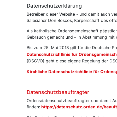
Datenschutzerklärung
Betreiber dieser Website - und damit auch ver
Salesianer Don Boscos, Körperschaft des öffe
Als katholische Ordensgemeinschaft päpstlich
Gebrauch gemacht und – in Abstimmung mit de
Bis zum 25. Mai 2018 gilt für die Deutsche P
Datenschutzrichtlinie für Ordensgemeinsc
(DSGVO) geht diese eigene Regelung der D
Kirchliche Datenschutzrichtlinie für Orde
Datenschutzbeauftragter
Ordensdatenschutzbeauftragter und damit Aufs
finden:
https://datenschutz.orden.de/beauf