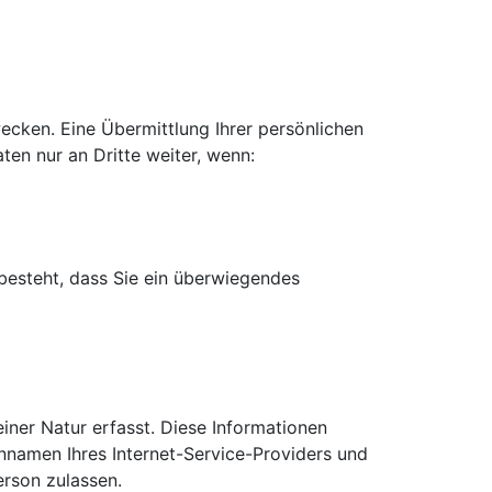
cken. Eine Übermittlung Ihrer persönlichen
ten nur an Dritte weiter, wenn:
 besteht, dass Sie ein überwiegendes
iner Natur erfasst. Diese Informationen
nnamen Ihres Internet-Service-Providers und
erson zulassen.