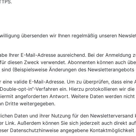
TTPS.
inwilligung übersenden wir Ihnen regelmäßig unseren Newsle
abe Ihrer E-Mail-Adresse ausreichend. Bei der Anmeldung 
 für diesen Zweck verwendet. Abonnenten können auch über
nt sind (Beispielsweise Änderungen des Newsletterangebots
r eine valide E-Mail-Adresse. Um zu überprüfen, dass eine
„Double-opt-in“-Verfahren ein. Hierzu protokollieren wir di
iermit angeforderten Antwort. Weitere Daten werden nicht 
n Dritte weitergegeben.
nlichen Daten und ihrer Nutzung für den Newsletterversand 
er Link. Außerdem können Sie sich jederzeit auch direkt au
ser Datenschutzhinweise angegebene Kontaktmöglichkeit m