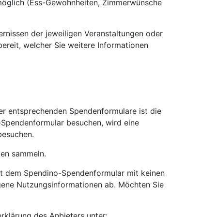
n möglich (Ess-Gewohnheiten, Zimmerwünsche
ernissen der jeweiligen Veranstaltungen oder
bereit, welcher Sie weitere Informationen
er entsprechenden Spendenformulare ist die
-Spendenformular besuchen, wird eine
besuchen.
lten sammeln.
it dem Spendino-Spendenformular mit keinen
gene Nutzungsinformationen ab. Möchten Sie
klärung des Anbieters unter: