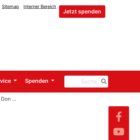
Sitemap
Interner Bereich
Jetzt spenden
rvice
Spenden
Don ...