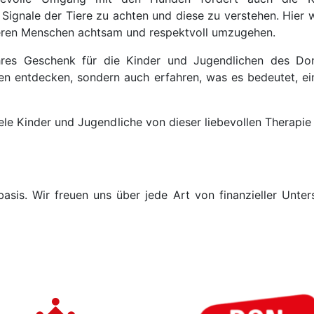
n Signale der Tiere zu achten und diese zu verstehen. Hier 
deren Menschen achtsam und respektvoll umzugehen.
wahres Geschenk für die Kinder und Jugendlichen des Do
ken entdecken, sondern auch erfahren, was es bedeutet, ei
iele Kinder und Jugendliche von dieser liebevollen Therapie
asis. Wir freuen uns über jede Art von finanzieller Unt