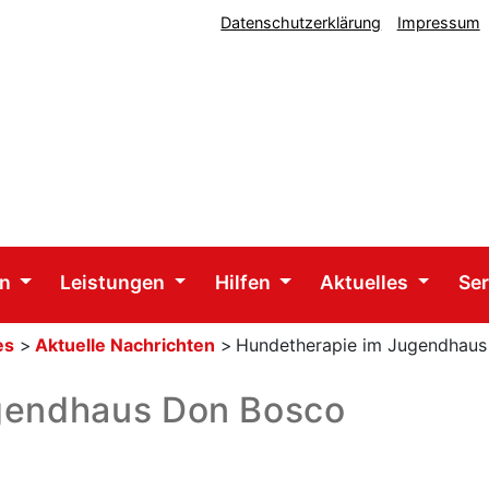
Datenschutzerklärung
Impressum
en
Leistungen
Hilfen
Aktuelles
Se
es
>
Aktuelle Nachrichten
>
Hundetherapie im Jugendhaus 
gendhaus Don Bosco