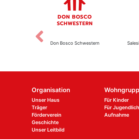
Zurück
nberg
Don Bosco Schwestern
Sales
Organisation
Wohngrup
Unser Haus
Für Kinder
Träger
Für Jugendlic
Förderverein
Aufnahme
Geschichte
Unser Leitbild